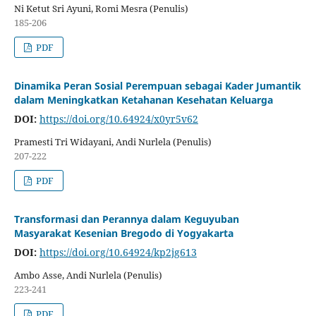
Ni Ketut Sri Ayuni, Romi Mesra (Penulis)
185-206
PDF
Dinamika Peran Sosial Perempuan sebagai Kader Jumantik
dalam Meningkatkan Ketahanan Kesehatan Keluarga
DOI:
https://doi.org/10.64924/x0yr5v62
Pramesti Tri Widayani, Andi Nurlela (Penulis)
207-222
PDF
Transformasi dan Perannya dalam Keguyuban
Masyarakat Kesenian Bregodo di Yogyakarta
DOI:
https://doi.org/10.64924/kp2jg613
Ambo Asse, Andi Nurlela (Penulis)
223-241
PDF