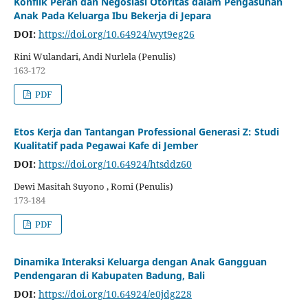
Konflik Peran dan Negosiasi Otoritas dalam Pengasuhan
Anak Pada Keluarga Ibu Bekerja di Jepara
DOI:
https://doi.org/10.64924/wyt9eg26
Rini Wulandari, Andi Nurlela (Penulis)
163-172
PDF
Etos Kerja dan Tantangan Professional Generasi Z: Studi
Kualitatif pada Pegawai Kafe di Jember
DOI:
https://doi.org/10.64924/htsddz60
Dewi Masitah Suyono , Romi (Penulis)
173-184
PDF
Dinamika Interaksi Keluarga dengan Anak Gangguan
Pendengaran di Kabupaten Badung, Bali
DOI:
https://doi.org/10.64924/e0jdg228