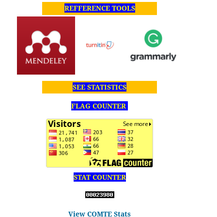
REFFERENCE TOOLS
SEE STATISTICS
FLAG COUNTER
STAT COUNTER
View COMTE Stats