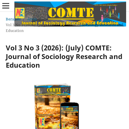
Beranda
/
Arsip
/
Vol 3 No 3 (2026): (July) COMTE: Journal of Sociology Research and
Education
Vol 3 No 3 (2026): (July) COMTE:
Journal of Sociology Research and
Education