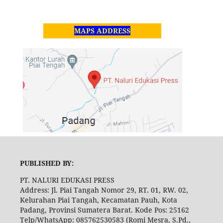
MAPS ADDRESS
PUBLISHED BY:
PT. NALURI EDUKASI PRESS
Address: Jl. Piai Tangah Nomor 29, RT. 01, RW. 02,
Kelurahan Piai Tangah, Kecamatan Pauh, Kota
Padang, Provinsi Sumatera Barat. Kode Pos: 25162
Telp/WhatsApp: 085762530583 (Romi Mesra, S.Pd.,