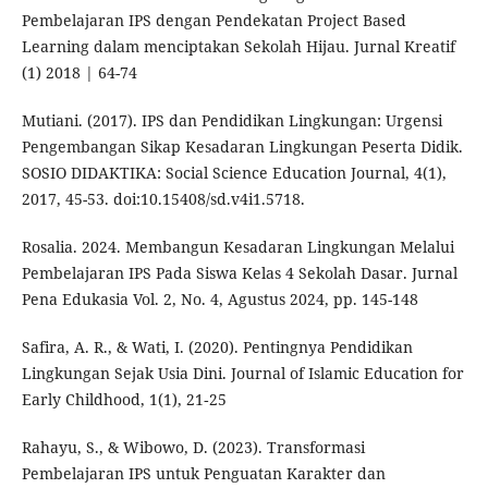
Pembelajaran IPS dengan Pendekatan Project Based
Learning dalam menciptakan Sekolah Hijau. Jurnal Kreatif
(1) 2018 | 64-74
Mutiani. (2017). IPS dan Pendidikan Lingkungan: Urgensi
Pengembangan Sikap Kesadaran Lingkungan Peserta Didik.
SOSIO DIDAKTIKA: Social Science Education Journal, 4(1),
2017, 45-53. doi:10.15408/sd.v4i1.5718.
Rosalia. 2024. Membangun Kesadaran Lingkungan Melalui
Pembelajaran IPS Pada Siswa Kelas 4 Sekolah Dasar. Jurnal
Pena Edukasia Vol. 2, No. 4, Agustus 2024, pp. 145-148
Safira, A. R., & Wati, I. (2020). Pentingnya Pendidikan
Lingkungan Sejak Usia Dini. Journal of Islamic Education for
Early Childhood, 1(1), 21‑25
Rahayu, S., & Wibowo, D. (2023). Transformasi
Pembelajaran IPS untuk Penguatan Karakter dan