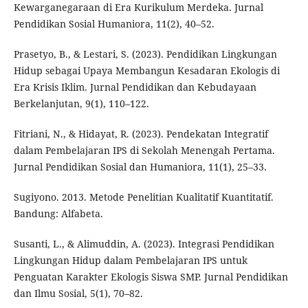
Kewarganegaraan di Era Kurikulum Merdeka. Jurnal
Pendidikan Sosial Humaniora, 11(2), 40–52.
Prasetyo, B., & Lestari, S. (2023). Pendidikan Lingkungan
Hidup sebagai Upaya Membangun Kesadaran Ekologis di
Era Krisis Iklim. Jurnal Pendidikan dan Kebudayaan
Berkelanjutan, 9(1), 110–122.
Fitriani, N., & Hidayat, R. (2023). Pendekatan Integratif
dalam Pembelajaran IPS di Sekolah Menengah Pertama.
Jurnal Pendidikan Sosial dan Humaniora, 11(1), 25–33.
Sugiyono. 2013. Metode Penelitian Kualitatif Kuantitatif.
Bandung: Alfabeta.
Susanti, L., & Alimuddin, A. (2023). Integrasi Pendidikan
Lingkungan Hidup dalam Pembelajaran IPS untuk
Penguatan Karakter Ekologis Siswa SMP. Jurnal Pendidikan
dan Ilmu Sosial, 5(1), 70–82.