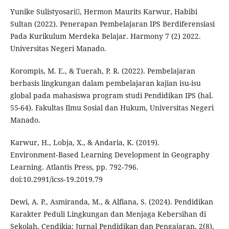
Yunike Sulistyosari, Hermon Maurits Karwur, Habibi
Sultan (2022). Penerapan Pembelajaran IPS Berdiferensiasi
Pada Kurikulum Merdeka Belajar. Harmony 7 (2) 2022.
Universitas Negeri Manado.
Korompis, M. E., & Tuerah, P. R. (2022). Pembelajaran
berbasis lingkungan dalam pembelajaran kajian isu-isu
global pada mahasiswa program studi Pendidikan IPS (hal.
55-64). Fakultas Ilmu Sosial dan Hukum, Universitas Negeri
Manado.
Karwur, H., Lobja, X., & Andaria, K. (2019).
Environment‑Based Learning Development in Geography
Learning. Atlantis Press, pp. 792‑796.
doi:10.2991/icss‑19.2019.79
Dewi, A. P., Asmiranda, M., & Alfiana, S. (2024). Pendidikan
Karakter Peduli Lingkungan dan Menjaga Kebersihan di
Sekolah. Cendikia: Jurnal Pendidikan dan Pengajaran, 2(8),