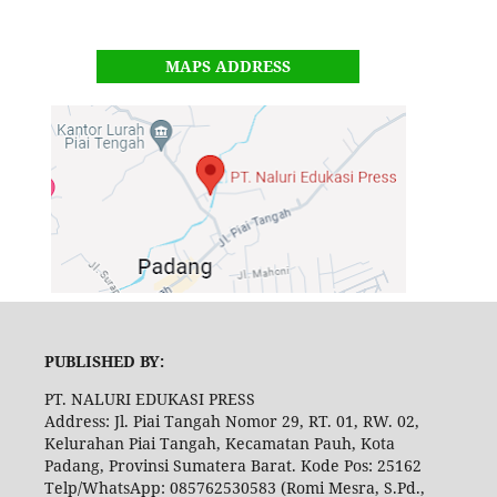
MAPS ADDRESS
PUBLISHED BY:
PT. NALURI EDUKASI PRESS
Address: Jl. Piai Tangah Nomor 29, RT. 01, RW. 02,
Kelurahan Piai Tangah, Kecamatan Pauh, Kota
Padang, Provinsi Sumatera Barat. Kode Pos: 25162
Telp/WhatsApp: 085762530583 (Romi Mesra, S.Pd.,