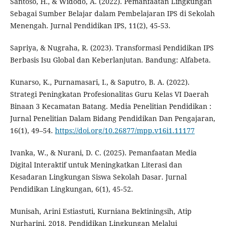
Santoso, H., & Widodo, A. (2022). Pemanfaatan Lingkungan
Sebagai Sumber Belajar dalam Pembelajaran IPS di Sekolah
Menengah. Jurnal Pendidikan IPS, 11(2), 45‑53.
Sapriya, & Nugraha, R. (2023). Transformasi Pendidikan IPS
Berbasis Isu Global dan Keberlanjutan. Bandung: Alfabeta.
Kunarso, K., Purnamasari, I., & Saputro, B. A. (2022).
Strategi Peningkatan Profesionalitas Guru Kelas VI Daerah
Binaan 3 Kecamatan Batang. Media Penelitian Pendidikan :
Jurnal Penelitian Dalam Bidang Pendidikan Dan Pengajaran,
16(1), 49–54.
https://doi.org/10.26877/mpp.v16i1.11177
Ivanka, W., & Nurani, D. C. (2025). Pemanfaatan Media
Digital Interaktif untuk Meningkatkan Literasi dan
Kesadaran Lingkungan Siswa Sekolah Dasar. Jurnal
Pendidikan Lingkungan, 6(1), 45‑52.
Munisah, Arini Estiastuti, Kurniana Bektiningsih, Atip
Nurharini. 2018. Pendidikan Lingkungan Melalui