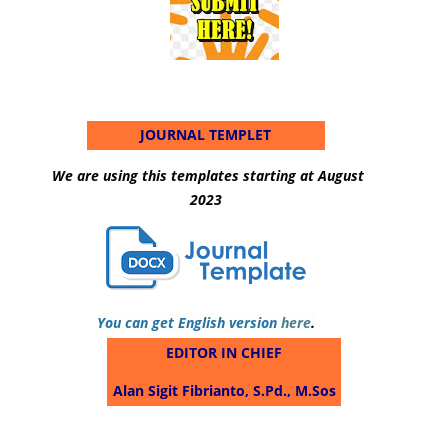
JOURNAL TEMPLET
We are using this templates starting at August
2023
You can get English version
here
.
EDITOR IN CHIEF
Alan Sigit Fibrianto, S.Pd., M.Sos