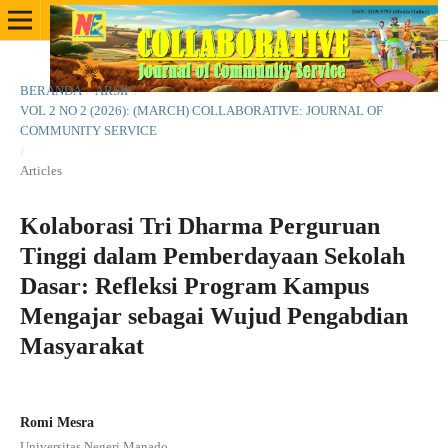
BERANDA
/
ARSIP
/
VOL 2 NO 2 (2026): (MARCH) COLLABORATIVE: JOURNAL OF
COMMUNITY SERVICE
/
Articles
Kolaborasi Tri Dharma Perguruan
Tinggi dalam Pemberdayaan Sekolah
Dasar: Refleksi Program Kampus
Mengajar sebagai Wujud Pengabdian
Masyarakat
Romi Mesra
Universitas Negeri Manado