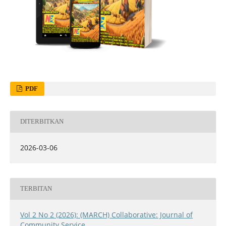
PDF
DITERBITKAN
2026-03-06
TERBITAN
Vol 2 No 2 (2026): (MARCH) Collaborative: Journal of
Community Service