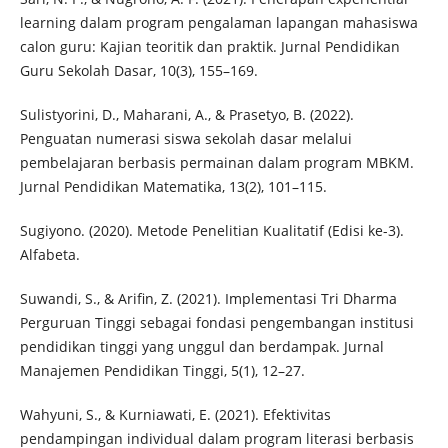
learning dalam program pengalaman lapangan mahasiswa
calon guru: Kajian teoritik dan praktik. Jurnal Pendidikan
Guru Sekolah Dasar, 10(3), 155–169.
Sulistyorini, D., Maharani, A., & Prasetyo, B. (2022).
Penguatan numerasi siswa sekolah dasar melalui
pembelajaran berbasis permainan dalam program MBKM.
Jurnal Pendidikan Matematika, 13(2), 101–115.
Sugiyono. (2020). Metode Penelitian Kualitatif (Edisi ke-3).
Alfabeta.
Suwandi, S., & Arifin, Z. (2021). Implementasi Tri Dharma
Perguruan Tinggi sebagai fondasi pengembangan institusi
pendidikan tinggi yang unggul dan berdampak. Jurnal
Manajemen Pendidikan Tinggi, 5(1), 12–27.
Wahyuni, S., & Kurniawati, E. (2021). Efektivitas
pendampingan individual dalam program literasi berbasis