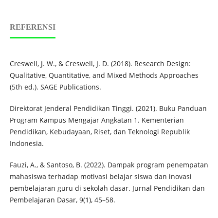
REFERENSI
Creswell, J. W., & Creswell, J. D. (2018). Research Design:
Qualitative, Quantitative, and Mixed Methods Approaches
(5th ed.). SAGE Publications.
Direktorat Jenderal Pendidikan Tinggi. (2021). Buku Panduan
Program Kampus Mengajar Angkatan 1. Kementerian
Pendidikan, Kebudayaan, Riset, dan Teknologi Republik
Indonesia.
Fauzi, A., & Santoso, B. (2022). Dampak program penempatan
mahasiswa terhadap motivasi belajar siswa dan inovasi
pembelajaran guru di sekolah dasar. Jurnal Pendidikan dan
Pembelajaran Dasar, 9(1), 45–58.