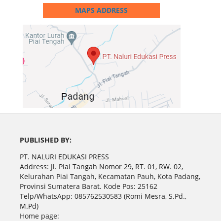
MAPS ADDRESS
PUBLISHED BY:
PT. NALURI EDUKASI PRESS
Address: Jl. Piai Tangah Nomor 29, RT. 01, RW. 02,
Kelurahan Piai Tangah, Kecamatan Pauh, Kota Padang,
Provinsi Sumatera Barat. Kode Pos: 25162
Telp/WhatsApp: 085762530583 (Romi Mesra, S.Pd.,
M.Pd)
Home page: