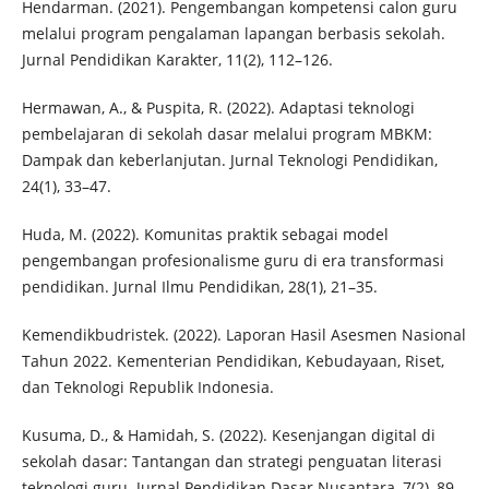
Hendarman. (2021). Pengembangan kompetensi calon guru
melalui program pengalaman lapangan berbasis sekolah.
Jurnal Pendidikan Karakter, 11(2), 112–126.
Hermawan, A., & Puspita, R. (2022). Adaptasi teknologi
pembelajaran di sekolah dasar melalui program MBKM:
Dampak dan keberlanjutan. Jurnal Teknologi Pendidikan,
24(1), 33–47.
Huda, M. (2022). Komunitas praktik sebagai model
pengembangan profesionalisme guru di era transformasi
pendidikan. Jurnal Ilmu Pendidikan, 28(1), 21–35.
Kemendikbudristek. (2022). Laporan Hasil Asesmen Nasional
Tahun 2022. Kementerian Pendidikan, Kebudayaan, Riset,
dan Teknologi Republik Indonesia.
Kusuma, D., & Hamidah, S. (2022). Kesenjangan digital di
sekolah dasar: Tantangan dan strategi penguatan literasi
teknologi guru. Jurnal Pendidikan Dasar Nusantara, 7(2), 89–