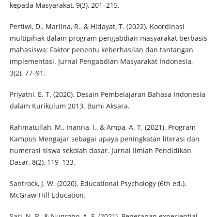
kepada Masyarakat, 9(3), 201–215.
Pertiwi, D., Marlina, R., & Hidayat, T. (2022). Koordinasi
multipihak dalam program pengabdian masyarakat berbasis
mahasiswa: Faktor penentu keberhasilan dan tantangan
implementasi. Jurnal Pengabdian Masyarakat Indonesia,
3(2), 77–91.
Priyatni, E. T. (2020). Desain Pembelajaran Bahasa Indonesia
dalam Kurikulum 2013. Bumi Aksara.
Rahmatullah, M., Inanna, I., & Ampa, A. T. (2021). Program
Kampus Mengajar sebagai upaya peningkatan literasi dan
numerasi siswa sekolah dasar. Jurnal Ilmiah Pendidikan
Dasar, 8(2), 119–133.
Santrock, J. W. (2020). Educational Psychology (6th ed.).
McGraw-Hill Education.
Sari, N. P., & Nugroho, A. F. (2021). Penerapan experiential