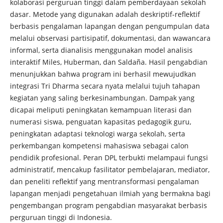
kolaborasi perguruan tinggi dalam pemberdayaan sekolah
dasar. Metode yang digunakan adalah deskriptif-reflektif
berbasis pengalaman lapangan dengan pengumpulan data
melalui observasi partisipatif, dokumentasi, dan wawancara
informal, serta dianalisis menggunakan model analisis
interaktif Miles, Huberman, dan Saldaña. Hasil pengabdian
menunjukkan bahwa program ini berhasil mewujudkan
integrasi Tri Dharma secara nyata melalui tujuh tahapan
kegiatan yang saling berkesinambungan. Dampak yang
dicapai meliputi peningkatan kemampuan literasi dan
numerasi siswa, penguatan kapasitas pedagogik guru,
peningkatan adaptasi teknologi warga sekolah, serta
perkembangan kompetensi mahasiswa sebagai calon
pendidik profesional. Peran DPL terbukti melampaui fungsi
administratif, mencakup fasilitator pembelajaran, mediator,
dan peneliti reflektif yang mentransformasi pengalaman
lapangan menjadi pengetahuan ilmiah yang bermakna bagi
pengembangan program pengabdian masyarakat berbasis
perguruan tinggi di Indonesia.