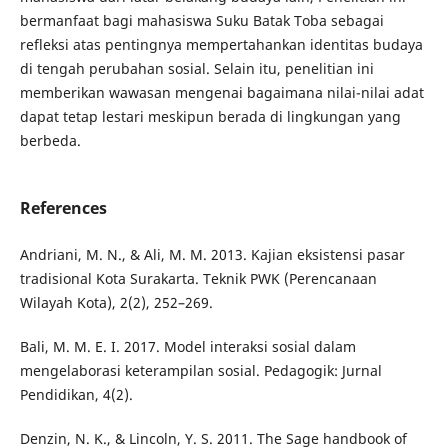
bermanfaat bagi mahasiswa Suku Batak Toba sebagai
refleksi atas pentingnya mempertahankan identitas budaya
di tengah perubahan sosial. Selain itu, penelitian ini
memberikan wawasan mengenai bagaimana nilai-nilai adat
dapat tetap lestari meskipun berada di lingkungan yang
berbeda.
References
Andriani, M. N., & Ali, M. M. 2013. Kajian eksistensi pasar
tradisional Kota Surakarta. Teknik PWK (Perencanaan
Wilayah Kota), 2(2), 252–269.
Bali, M. M. E. I. 2017. Model interaksi sosial dalam
mengelaborasi keterampilan sosial. Pedagogik: Jurnal
Pendidikan, 4(2).
Denzin, N. K., & Lincoln, Y. S. 2011. The Sage handbook of