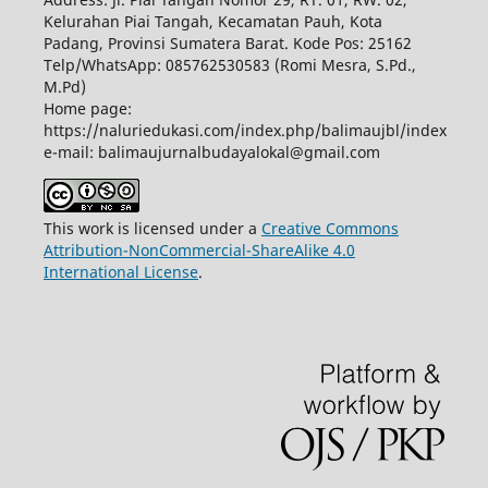
Kelurahan Piai Tangah, Kecamatan Pauh, Kota
Padang, Provinsi Sumatera Barat. Kode Pos: 25162
Telp/WhatsApp: 085762530583 (Romi Mesra, S.Pd.,
M.Pd)
Home page:
https://naluriedukasi.com/index.php/balimaujbl/index
e-mail:
balimaujurnalbudayalokal@gmail.com
This work is licensed under a
Creative Commons
Attribution-NonCommercial-ShareAlike 4.0
International License
.