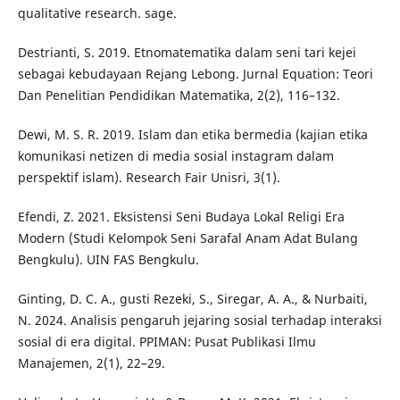
qualitative research. sage.
Destrianti, S. 2019. Etnomatematika dalam seni tari kejei
sebagai kebudayaan Rejang Lebong. Jurnal Equation: Teori
Dan Penelitian Pendidikan Matematika, 2(2), 116–132.
Dewi, M. S. R. 2019. Islam dan etika bermedia (kajian etika
komunikasi netizen di media sosial instagram dalam
perspektif islam). Research Fair Unisri, 3(1).
Efendi, Z. 2021. Eksistensi Seni Budaya Lokal Religi Era
Modern (Studi Kelompok Seni Sarafal Anam Adat Bulang
Bengkulu). UIN FAS Bengkulu.
Ginting, D. C. A., gusti Rezeki, S., Siregar, A. A., & Nurbaiti,
N. 2024. Analisis pengaruh jejaring sosial terhadap interaksi
sosial di era digital. PPIMAN: Pusat Publikasi Ilmu
Manajemen, 2(1), 22–29.