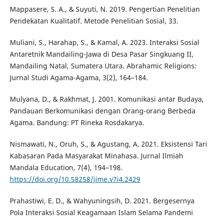
Mappasere, S. A., & Suyuti, N. 2019. Pengertian Penelitian
Pendekatan Kualitatif. Metode Penelitian Sosial, 33.
Muliani, S., Harahap, S., & Kamal, A. 2023. Interaksi Sosial
Antaretnik Mandailing-Jawa di Desa Pasar Singkuang II,
Mandailing Natal, Sumatera Utara. Abrahamic Religions:
Jurnal Studi Agama-Agama, 3(2), 164–184.
Mulyana, D., & Rakhmat, J. 2001. Komunikasi antar Budaya,
Pandauan Berkomunikasi dengan Orang-orang Berbeda
Agama. Bandung: PT Rineka Rosdakarya.
Nismawati, N., Oruh, S., & Agustang, A. 2021. Eksistensi Tari
Kabasaran Pada Masyarakat Minahasa. Jurnal Ilmiah
Mandala Education, 7(4), 194–198.
https://doi.org/10.58258/jime.v7i4.2429
Prahastiwi, E. D., & Wahyuningsih, D. 2021. Bergesernya
Pola Interaksi Sosial Keagamaan Islam Selama Pandemi