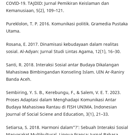
COVID-19. TAJDID: Jurnal Pemikiran Keislaman dan
Kemanusiaan, 5(2), 109–121.
Pureklolon, T. P. 2016. Komunikasi politik. Gramedia Pustaka
Utama.
Rosana, E. 2017. Dinamisasi kebudayaan dalam realitas
sosial. Al-Adyan: Jurnal Studi Lintas Agama, 12(1), 16–30.
Santi, R. 2018. Interaksi Sosial antar Budaya Dikalangan
Mahasiswa Bimbingandan Konseling Islam. UIN Ar-Raniry
Banda Aceh.
Sembiring, Y. S. B., Kerebungu, F., & Salem, V. E. T. 2023.
Proses Adaptasi dalam Menghadapi Komunikasi Antar
Budaya Mahasiswa Rantau di FISH UNIMA. Indonesian
Journal of Social Sciene and Education, 3(1), 21–33.
Setiarsa, S. 2018. Harmoni dalam"?’: Sebuah Interaksi Sosial
Masyarakat Multikultural. Lingua Franca: Jurnal Bahasa,