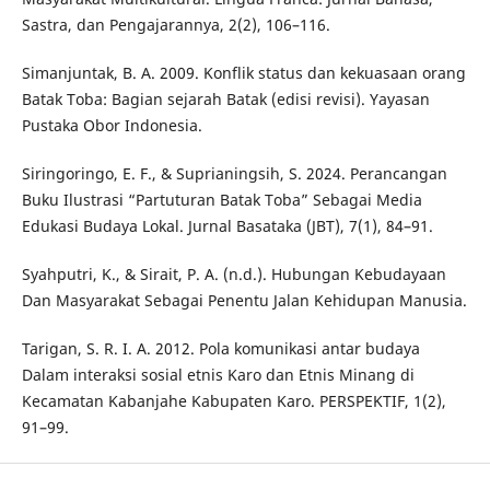
Sastra, dan Pengajarannya, 2(2), 106–116.
Simanjuntak, B. A. 2009. Konflik status dan kekuasaan orang
Batak Toba: Bagian sejarah Batak (edisi revisi). Yayasan
Pustaka Obor Indonesia.
Siringoringo, E. F., & Suprianingsih, S. 2024. Perancangan
Buku Ilustrasi “Partuturan Batak Toba” Sebagai Media
Edukasi Budaya Lokal. Jurnal Basataka (JBT), 7(1), 84–91.
Syahputri, K., & Sirait, P. A. (n.d.). Hubungan Kebudayaan
Dan Masyarakat Sebagai Penentu Jalan Kehidupan Manusia.
Tarigan, S. R. I. A. 2012. Pola komunikasi antar budaya
Dalam interaksi sosial etnis Karo dan Etnis Minang di
Kecamatan Kabanjahe Kabupaten Karo. PERSPEKTIF, 1(2),
91–99.