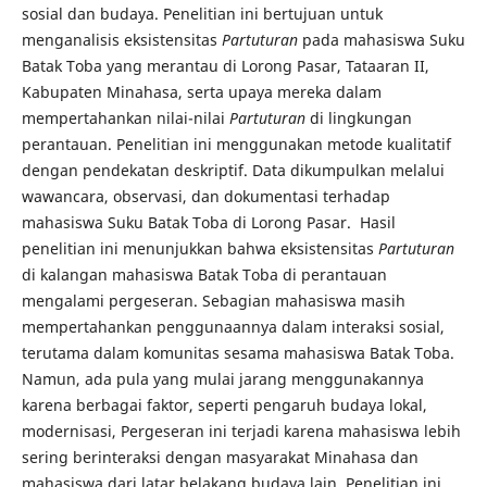
sosial dan budaya. Penelitian ini bertujuan untuk
menganalisis eksistensitas
Partuturan
pada mahasiswa Suku
Batak Toba yang merantau di Lorong Pasar, Tataaran II,
Kabupaten Minahasa, serta upaya mereka dalam
mempertahankan nilai-nilai
Partuturan
di lingkungan
perantauan. Penelitian ini menggunakan metode kualitatif
dengan pendekatan deskriptif. Data dikumpulkan melalui
wawancara, observasi, dan dokumentasi terhadap
mahasiswa Suku Batak Toba di Lorong Pasar. Hasil
penelitian ini menunjukkan bahwa eksistensitas
Partuturan
di kalangan mahasiswa Batak Toba di perantauan
mengalami pergeseran. Sebagian mahasiswa masih
mempertahankan penggunaannya dalam interaksi sosial,
terutama dalam komunitas sesama mahasiswa Batak Toba.
Namun, ada pula yang mulai jarang menggunakannya
karena berbagai faktor, seperti pengaruh budaya lokal,
modernisasi, Pergeseran ini terjadi karena mahasiswa lebih
sering berinteraksi dengan masyarakat Minahasa dan
mahasiswa dari latar belakang budaya lain, Penelitian ini