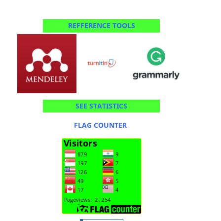
REFFERENCE TOOLS
SEE STATISTICS
FLAG COUNTER