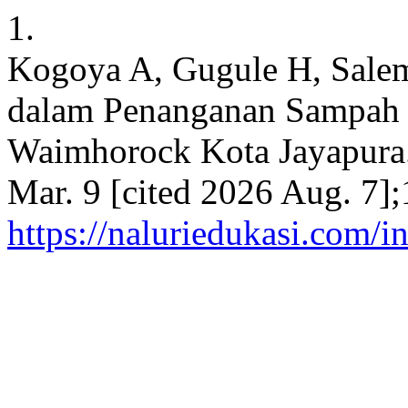
1.
Kogoya A, Gugule H, Salem
dalam Penanganan Sampah 
Waimhorock Kota Jayapura.
Mar. 9 [cited 2026 Aug. 7];
https://naluriedukasi.com/i