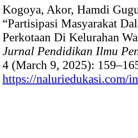
Kogoya, Akor, Hamdi Gugul
“Partisipasi Masyarakat D
Perkotaan Di Kelurahan Wa
Jurnal Pendidikan Ilmu Pe
4 (March 9, 2025): 159–165
https://naluriedukasi.com/i