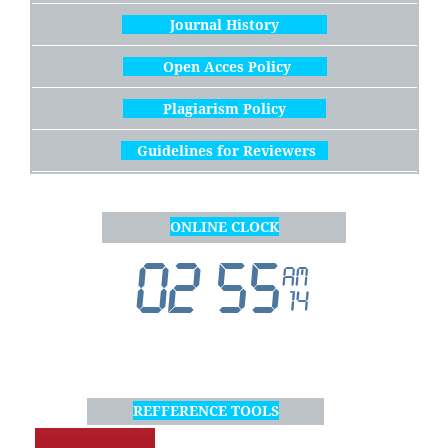
Journal History
Open Acces Policy
Plagiarism Policy
Guidelines for Reviewers
ONLINE CLOCK
REFFERENCE TOOLS