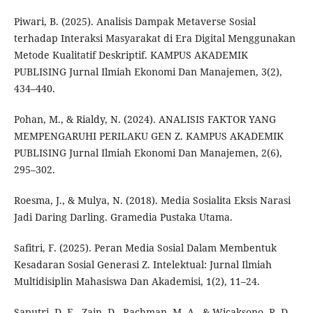
Piwari, B. (2025). Analisis Dampak Metaverse Sosial
terhadap Interaksi Masyarakat di Era Digital Menggunakan
Metode Kualitatif Deskriptif. KAMPUS AKADEMIK
PUBLISING Jurnal Ilmiah Ekonomi Dan Manajemen, 3(2),
434–440.
Pohan, M., & Rialdy, N. (2024). ANALISIS FAKTOR YANG
MEMPENGARUHI PERILAKU GEN Z. KAMPUS AKADEMIK
PUBLISING Jurnal Ilmiah Ekonomi Dan Manajemen, 2(6),
295–302.
Roesma, J., & Mulya, N. (2018). Media Sosialita Eksis Narasi
Jadi Daring Darling. Gramedia Pustaka Utama.
Safitri, F. (2025). Peran Media Sosial Dalam Membentuk
Kesadaran Sosial Generasi Z. Intelektual: Jurnal Ilmiah
Multidisiplin Mahasiswa Dan Akademisi, 1(2), 11–24.
Saputri, D. E., Zain, D., Rachman, M. A., & Wicaksono, R. D.