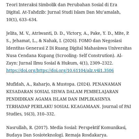
Teori Interaksi Simbolik dan Perubahan Sosial di Era
Digital. At-Tahdzib: Jurnal Studi Islam Dan Mu’amalah,
10(1), 633–634.
Jelita, M. V., Atriwanti, D. D., Victory, A., Pake, Y. D., Mite, P.
S., Jehamat, L., & Nahak, I. (2026). FOMO dan Negosiasi
Identitas Generasi Z Di Ruang Digital Mahasiswa Universitas
Nusa Cendana Kupang (Scrooling- Self Constrution). Al-
Zayn: Jurnal Ilmu Sosial & Hukum, 4(1), 2309–2322.
https://doi.org/https://doi.org/10.61104/alz.v4i1.3506
Mufidah, A., Raharjo, & Mustopa. (2024). PENANAMAN
KESADARAN SOSIAL SISWA DALAM PEMBELAJARAN
PENDIDIKAN AGAMA ISLAM DAN IMPLIKASINYA
TERHADAP PERILAKU SOSIAL KEAGAMAAN. Journal of PAI
Studies, 16(3), 310–332.
Nasrullah, R. (2017). Media Sosial: Perspektif Komunikasi,
Budaya Dan Sosioteknologi. Remaja Rosdakarya.