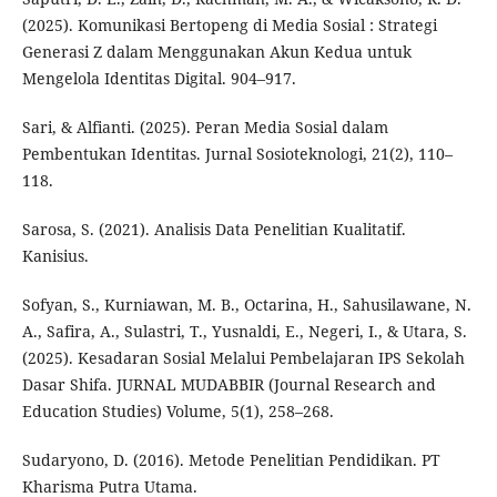
(2025). Komunikasi Bertopeng di Media Sosial : Strategi
Generasi Z dalam Menggunakan Akun Kedua untuk
Mengelola Identitas Digital. 904–917.
Sari, & Alfianti. (2025). Peran Media Sosial dalam
Pembentukan Identitas. Jurnal Sosioteknologi, 21(2), 110–
118.
Sarosa, S. (2021). Analisis Data Penelitian Kualitatif.
Kanisius.
Sofyan, S., Kurniawan, M. B., Octarina, H., Sahusilawane, N.
A., Safira, A., Sulastri, T., Yusnaldi, E., Negeri, I., & Utara, S.
(2025). Kesadaran Sosial Melalui Pembelajaran IPS Sekolah
Dasar Shifa. JURNAL MUDABBIR (Journal Research and
Education Studies) Volume, 5(1), 258–268.
Sudaryono, D. (2016). Metode Penelitian Pendidikan. PT
Kharisma Putra Utama.