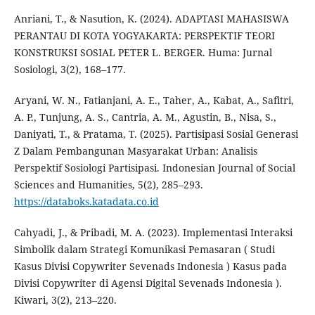
Anriani, T., & Nasution, K. (2024). ADAPTASI MAHASISWA
PERANTAU DI KOTA YOGYAKARTA: PERSPEKTIF TEORI
KONSTRUKSI SOSIAL PETER L. BERGER. Huma: Jurnal
Sosiologi, 3(2), 168–177.
Aryani, W. N., Fatianjani, A. E., Taher, A., Kabat, A., Safitri,
A. P., Tunjung, A. S., Cantria, A. M., Agustin, B., Nisa, S.,
Daniyati, T., & Pratama, T. (2025). Partisipasi Sosial Generasi
Z Dalam Pembangunan Masyarakat Urban: Analisis
Perspektif Sosiologi Partisipasi. Indonesian Journal of Social
Sciences and Humanities, 5(2), 285–293.
https://databoks.katadata.co.id
Cahyadi, J., & Pribadi, M. A. (2023). Implementasi Interaksi
Simbolik dalam Strategi Komunikasi Pemasaran ( Studi
Kasus Divisi Copywriter Sevenads Indonesia ) Kasus pada
Divisi Copywriter di Agensi Digital Sevenads Indonesia ).
Kiwari, 3(2), 213–220.