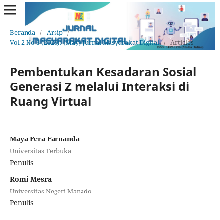
Beranda
/
Arsip
/
Vol 2 No 3 (2026): (May) Jurnal Masyarakat Digital
/
Articles
Pembentukan Kesadaran Sosial
Generasi Z melalui Interaksi di
Ruang Virtual
Maya Fera Farnanda
Universitas Terbuka
Penulis
Romi Mesra
Universitas Negeri Manado
Penulis