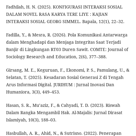
Fadhilah, H. N. (2025). KONFIGURASI INTERAKSI SOSIAL
DALAM NOVEL RASA KARYA TERE LIYE : KAJIAN
INTERAKSI SOSIAL GEORG SIMMEL. Bapala, 12(1), 22–32.
Fadilla, Y., & Mesra, R. (2026). Pola Komunikasi Antarwarga
dalam Menghadapi dan Menjaga Integritas Saat Terjadi
Banjir di Lingkungan RT03 Duren Sawit. COMTE: Journal of
Sociology Research and Education, 2(6), 377–388.
Girsang, M. E., Keguruan, F., Ekonomi, P. S., Pamulang, U., &
Selatan, T. (2025). Kesadaran Sosial Generasi Z di Tengah
Arus Informasi Digital. JURIHUM : Jurnal Inovasi Dan
Humaniora, 3(3), 449–453.
Hasan, S. R., Mu’aziz, F., & Cahyadi, T. D. (2023). Riswah
Dalam Rangka Mengambil Hak. Al-Majalis: Jurnal Dirasat
Islamiyah, 10(3), 188–03.
Hasbullah, A. R., Ahid, N., & Sutrisno. (2022). Penerapan