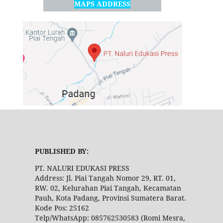
MAPS ADDRESS
PUBLISHED BY:
PT. NALURI EDUKASI PRESS
Address: Jl. Piai Tangah Nomor 29, RT. 01,
RW. 02, Kelurahan Piai Tangah, Kecamatan
Pauh, Kota Padang, Provinsi Sumatera Barat.
Kode Pos: 25162
Telp/WhatsApp: 085762530583 (Romi Mesra,