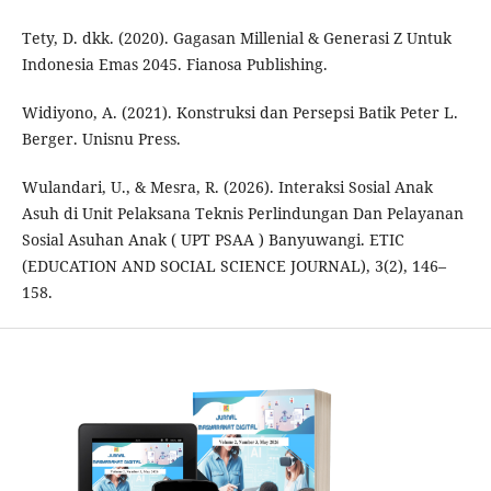
Tety, D. dkk. (2020). Gagasan Millenial & Generasi Z Untuk
Indonesia Emas 2045. Fianosa Publishing.
Widiyono, A. (2021). Konstruksi dan Persepsi Batik Peter L.
Berger. Unisnu Press.
Wulandari, U., & Mesra, R. (2026). Interaksi Sosial Anak
Asuh di Unit Pelaksana Teknis Perlindungan Dan Pelayanan
Sosial Asuhan Anak ( UPT PSAA ) Banyuwangi. ETIC
(EDUCATION AND SOCIAL SCIENCE JOURNAL), 3(2), 146–
158.