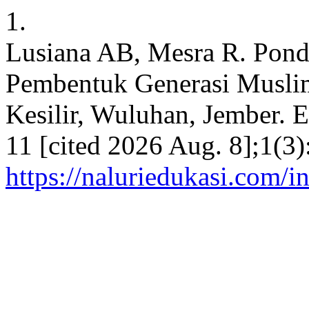
1.
Lusiana AB, Mesra R. Pond
Pembentuk Generasi Muslim
Kesilir, Wuluhan, Jember. 
11 [cited 2026 Aug. 8];1(3)
https://naluriedukasi.com/i