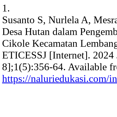
1.
Susanto S, Nurlela A, Mes
Desa Hutan dalam Pengemba
Cikole Kecamatan Lembang
ETICESSJ [Internet]. 2024 
8];1(5):356-64. Available f
https://naluriedukasi.com/i